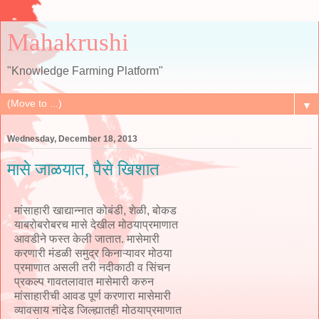
Mahakrushi
"Knowledge Farming Platform"
▼
Wednesday, December 18, 2013
मासे जाळयात, पैसे खिशात
मांसाहारी खाद्यान्नात कोबंडी, शेळी, बोकड
याबरोबरोबरच मासे देखील मोठयाप्रमाणात
आवडीने फस्त केली जातात. मासेमारी
करणारी मंडळी समुद्र किनाऱ्यावर मोठया
प्रमाणात असली तरी नदीकाठी व सिंचन
प्रकल्प गावतलावात मासेमारी करुन
मांसाहारीची आवड पूर्ण करणारा मासेमारी
व्यावसाय नांदेड जिल्ह्यातही मोठयाप्रमाणात