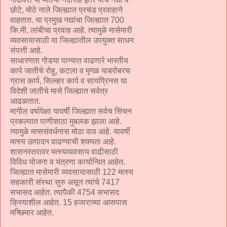
छोटे, मोठे नाले जिल्ह्यात प्रचंड प्रवाहाने
वाहतात. या प्रमुख नद्यांचा जिल्ह्यात 700
कि.मी. लांबीचा प्रवाह आहे. त्यामुळे मासेमारी
व्यवसायासाठी या जिल्ह्यातील उपयुक्त साधन
संपत्ती आहे.
साधारणता गोडया पाण्यात वाढणारे भारतीय
कार्प जातीचे रोहू, कटला व मृगळ याबरोबरच
ग्रास कार्प, सिल्व्हर कार्प व सायप्रिनस या
विदेशी जातीचे मासे जिल्ह्यात सर्वत्र
आढळतात.
मागील वर्षापेक्षा यावर्षी जिल्ह्यात सर्वच सिंचन
प्रकल्पात पाणीसाठा मुबलक झाला आहे.
त्यामुळे मत्ससंवर्धनास मोठा वाव आहे. यावर्षी
मत्स्य उत्पादन वाढण्याची शक्यता आहे.
शासनस्तरावर मत्स्यव्यवसाय वाढीसाठी
विविध योजना व यंत्रणा कार्यान्वित आहेत.
जिल्ह्यात मासेमारी व्यवसायासाठी 122 मत्स्य
सहकारी संस्था सुरु असून त्यांचे 7417
सभासद आहेत. त्यापैकी 4754 सभासद
क्रियाशील आहेत. 15 हजाराच्या आसपास
मच्छिमार आहेत.