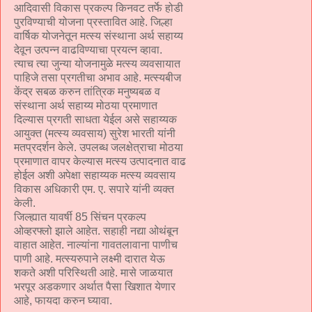
आदिवासी विकास प्रकल्प किनवट तर्फे होडी
पुरविण्याची योजना प्रस्तावित आहे. जिल्हा
वार्षिक योजनेतून मत्स्य संस्थाना अर्थ सहाय्य
देवून उत्पन्न वाढविण्याचा प्रयत्न व्हावा.
त्याच त्या जुन्या योजनामुळे मत्स्य व्यवसायात
पाहिजे तसा प्रगतीचा अभाव आहे. मत्स्यबीज
केंद्र सबळ करुन तांत्रिक मनुष्यबळ व
संस्थाना अर्थ सहाय्य मोठया प्रमाणात
दिल्यास प्रगती साधता येईल असे सहाय्यक
आयुक्त (मत्स्य व्यवसाय) सुरेश भारती यांनी
मतप्रदर्शन केले. उपलब्ध जलक्षेत्राचा मोठया
प्रमाणात वापर केल्यास मत्स्य उत्पादनात वाढ
होईल अशी अपेक्षा सहाय्यक मत्स्य व्यवसाय
विकास अधिकारी एम. ए. सपारे यांनी व्यक्त
केली.
जिल्ह्यात यावर्षी 85 सिंचन प्रकल्प
ओव्हरफ्लो झाले आहेत. सहाही नद्या ओथंबून
वाहात आहेत. नाल्यांना गावतलावाना पाणीच
पाणी आहे. मत्स्यरुपाने लक्ष्मी दारात येऊ
शकते अशी परिस्थिती आहे. मासे जाळयात
भरपूर अडकणार अर्थात पैसा खिशात येणार
आहे, फायदा करुन घ्यावा.