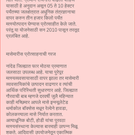
यासाठी हे अनुदान असून 05 ते 10 हेक्टर
पर्यंतच्या जलक्षेत्रात अधुनिक तंत्रज्ञानाचा
वापर करुन तीन हजार किलो पर्यंत
मत्स्योत्पादन घेण्यास प्रोत्साहीत केले जाते.
परंतू या योजनेसाठी सन 2010 पासून तरतूद
प्रलंबित आहे.
मासेमारीस प्रोत्साहनाची गरज
नांदेड जिल्ह्यात फार मोठया प्रमाणात
जलसाठा उपलब्ध आहे. याचा पुरेपूर
मत्स्यव्यवसायासाठी वापर झाला तर मासेमारी
व्यावसायिकांचे उत्पादन वाढणार व त्यांची
आर्थिक परिस्थिती सुधारणार आहे. जिल्ह्यात
गौरवाची बाब म्हणजे दरवर्षी जुलै महिन्यात
काही मच्छिमार आपले मासे इन्स्यूलेटेड
थर्माकोल बॉक्सेस मधून रेल्वेने हावडा,
कोलकत्त्याला मासे निर्यात करतात.
अत्याधूनिक बोटी, होडी यांचा पुरवठा
मत्स्यसंस्थाना केल्यास बारमाही उत्पन्न मिळू
शकते. आदिवासी उपयोजनेतून एकात्मिक