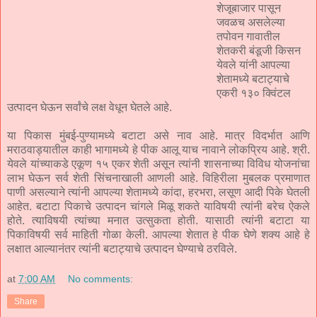
शेजूबाजार पासून
जवळच असलेल्या
तपोवन गावातील
शेतकरी बंडूजी किसन
येवले यांनी आपल्या
शेतामध्ये बटाट्याचे
एकरी १३० क्विंटल
उत्पादन घेऊन सर्वांचे लक्ष वेधून घेतले आहे.
या पिकास मुंबई-पुण्यामध्ये बटाटा असे नाव आहे. मात्र विदर्भात आणि
मराठवाड्यातील काही भागामध्ये हे पीक आलू याच नावाने लोकप्रिय आहे. श्री.
येवले यांच्याकडे एकूण १५ एकर शेती असून त्यांनी शासनाच्या विविध योजनांचा
लाभ घेऊन सर्व शेती सिंचनाखाली आणली आहे. विहिरीला मुबलक प्रमाणात
पाणी असल्याने त्यांनी आपल्या शेतामध्ये कांदा, हरभरा, लसूण आदी पिके घेतली
आहेत. बटाटा पिकाचे उत्पादन चांगले मिळू शकते याविषयी त्यांनी बरेच ऐकले
होते. त्याविषयी त्यांच्या मनात उत्सुकता होती. यासाठी त्यांनी बटाटा या
पिकाविषयी सर्व माहिती गोळा केली. आपल्या शेतात हे पीक घेणे शक्य आहे हे
लक्षात आल्यानंतर त्यांनी बटाट्याचे उत्पादन घेण्याचे ठरविले.
at
7:00 AM
No comments:
Share