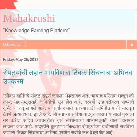
Mahakrushi
"Knowledge Farming Platform"
▼
Friday, May 25, 2012
रोपट्यांची तहान भागविणारा ठिबक सिंचनाचा अभिनव
उपक्रम
ग्लोबल वार्मिंगचे संकट संपूर्ण जगाला भेडसावत आहे. याचाच परिणाम म्हणून की
काय, महाराष्ट्रातही जमिनीची धूप होत आहे. दरवर्षी उन्हाबरोबरच पाण्याचे
दुर्भिक्ष जाणवू लागले आहे. या सर्वांवर मात करण्यासाठी जमिनीत पाणी साठवून
ठेवणे अत्यावश्यक झाले आहे. सिंचनाच्या सुविधा वाढवून शासन यासाठी प्रयत्न
तर करीत आहेच त्याचबरोबर वृक्ष संवर्धनाच्या माध्यमातूनही याला हातभार
लावला जात आहे. यादृष्टीने बुलढाणा जिल्ह्यात रोपट्यांच्या वाढीसाठी राबविला
जाणारा ठिबक सिंचनाचा अभिनव प्रयोग सर्वांचे लक्ष वेधून घेत आहे.