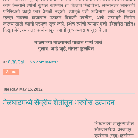
काम केल्याने त्यांनी कुशल कामगार हा किताब मिळविला. लग्नानंतर सासरची
परिस्थिती काही फार वेगळी नव्हती. त्यामुळे पती अविनाश सावे यांना मदत
म्हणून गावच्या बाजारात पटकन विकली जातील, अशी उत्पादने निर्माण
करण्यासाठी त्यांनी प्रयत्न सुरू केले. इथेच त्यांची व्यापार वृत्ती (बिझनेस माईंड)
दिसून येते. त्यानंतर कर्ज काढून त्यांनी दुग्ध व्यवसाय सुरू केला.
माळ्याच्या माळ्यामंदी पाटाचं पाणी जातं,
गुलाब, जाई-जुई, मोगरा फुलवित.....
at
8:38 PM
No comments:
Share
Tuesday, May 15, 2012
मेळघाटमध्ये सेंद्रीय शेतीतून भरघोस उत्पादन
चिखलदरा तालुक्‍यातील
सोमवारखेडा, वस्तापूर,
कुलंगणा (खुर्द) कुलंगणा