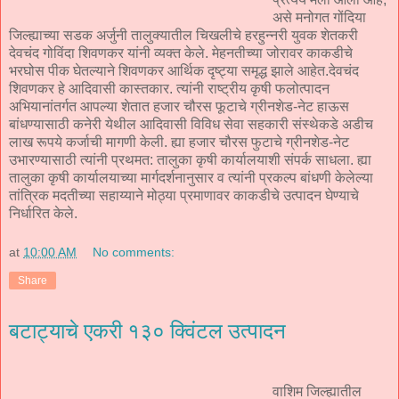
असे मनोगत गोंदिया
जिल्ह्याच्या सडक अर्जुनी तालुक्यातील चिखलीचे हरहुन्नरी युवक शेतकरी
देवचंद गोविंदा शिवणकर यांनी व्यक्त केले. मेहनतीच्या जोरावर काकडीचे
भरघोस पीक घेतल्याने शिवणकर आर्थिक दृष्ट्या समृद्ध झाले आहेत.देवचंद
शिवणकर हे आदिवासी कास्तकार. त्यांनी राष्ट्रीय कृषी फलोत्पादन
अभियानांतर्गत आपल्या शेतात हजार चौरस फूटाचे ग्रीनशेड-नेट हाऊस
बांधण्यासाठी कनेरी येथील आदिवासी विविध सेवा सहकारी संस्थेकडे अडीच
लाख रूपये कर्जाची मागणी केली. ह्या हजार चौरस फुटाचे ग्रीनशेड-नेट
उभारण्यासाठी त्यांनी प्रथमत: तालुका कृषी कार्यालयाशी संपर्क साधला. ह्या
तालुका कृषी कार्यालयाच्या मार्गदर्शनानुसार व त्यांनी प्रकल्प बांधणी केलेल्या
तांत्रिक मदतीच्या सहाय्याने मोठ्या प्रमाणावर काकडीचे उत्पादन घेण्याचे
निर्धारित केले.
at
10:00 AM
No comments:
Share
बटाट्याचे एकरी १३० क्विंटल उत्पादन
वाशिम जिल्ह्यातील