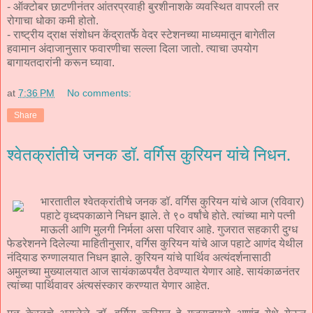
- ऑक्‍टोबर छाटणीनंतर आंतरप्रवाही बुरशीनाशके व्यवस्थित वापरली तर
रोगाचा धोका कमी होतो.
- राष्ट्रीय द्राक्ष संशोधन केंद्रातर्फे वेदर स्टेशनच्या माध्यमातून बागेतील
हवामान अंदाजानुसार फवारणीचा सल्ला दिला जातो. त्याचा उपयोग
बागायतदारांनी करून घ्यावा.
at
7:36 PM
No comments:
Share
श्वेतक्रांतीचे जनक डॉ. वर्गिस कुरियन यांचे निधन.
भारतातील श्वेतक्रांतीचे जनक डॉ. वर्गिस कुरियन यांचे आज (रविवार)
पहाटे वृध्दपकाळाने निधन झाले. ते ९० वर्षांचे होते. त्यांच्या मागे पत्नी
माऊली आणि मुलगी निर्मला असा परिवार आहे. गुजरात सहकारी दुग्ध
फेडरेशनने दिलेल्या माहितीनुसार, वर्गिस कुरियन यांचे आज पहाटे आणंद येथील
नंदियाड रुग्णालयात निधन झाले. कुरियन यांचे पार्थिव अत्यंदर्शनासाठी
अमुलच्या मुख्यालयात आज सायंकाळपर्यंत ठेवण्यात येणार आहे. सायंकाळनंतर
त्यांच्या पार्थिवावर अंत्यसंस्कार करण्यात येणार आहेत.