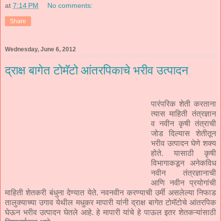
at
7:14 PM
No comments:
Share
Wednesday, June 6, 2012
द्राक्ष बागेत टोमॅटो आंतरपिकाचे भरीव उत्पादन
पारंपरिक शेती करताना
त्यास माहिती तंत्रज्ञान
व नवीन कृषी तंत्राची
जोड दिल्यास शेतीतून
भरीव उत्पादन घेणे शक्य
होते. यासाठी कृषी
विभागाकडून अनेकविध
नवीन तंत्रज्ञानाची
आणि नवीन प्रयोगांची
माहिती शेतकरी बंधुना देण्यात येते. नवनवीन करण्याची उर्मी असलेल्या निफाड
तालुक्याच्या उगाव येथील मधुकर मापारी यांनी द्राक्ष बागेत टोमॅटोचे आंतरपिक
घेऊन भरीव उत्पादन घेतले आहे. हे मापारी यांचे हे पाऊल इतर शेतकऱ्यांसाठी