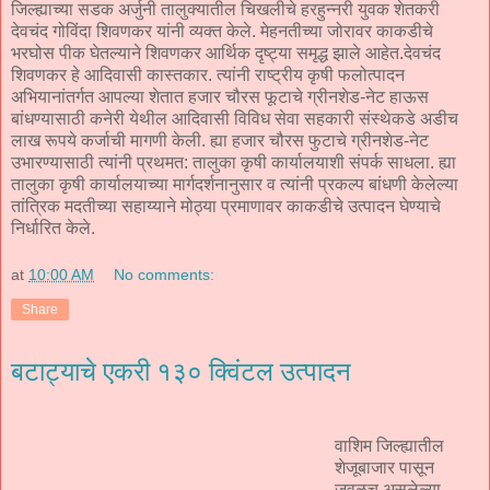
जिल्ह्याच्या सडक अर्जुनी तालुक्यातील चिखलीचे हरहुन्नरी युवक शेतकरी
देवचंद गोविंदा शिवणकर यांनी व्यक्त केले. मेहनतीच्या जोरावर काकडीचे
भरघोस पीक घेतल्याने शिवणकर आर्थिक दृष्ट्या समृद्ध झाले आहेत.देवचंद
शिवणकर हे आदिवासी कास्तकार. त्यांनी राष्ट्रीय कृषी फलोत्पादन
अभियानांतर्गत आपल्या शेतात हजार चौरस फूटाचे ग्रीनशेड-नेट हाऊस
बांधण्यासाठी कनेरी येथील आदिवासी विविध सेवा सहकारी संस्थेकडे अडीच
लाख रूपये कर्जाची मागणी केली. ह्या हजार चौरस फुटाचे ग्रीनशेड-नेट
उभारण्यासाठी त्यांनी प्रथमत: तालुका कृषी कार्यालयाशी संपर्क साधला. ह्या
तालुका कृषी कार्यालयाच्या मार्गदर्शनानुसार व त्यांनी प्रकल्प बांधणी केलेल्या
तांत्रिक मदतीच्या सहाय्याने मोठ्या प्रमाणावर काकडीचे उत्पादन घेण्याचे
निर्धारित केले.
at
10:00 AM
No comments:
Share
बटाट्याचे एकरी १३० क्विंटल उत्पादन
वाशिम जिल्ह्यातील
शेजूबाजार पासून
जवळच असलेल्या