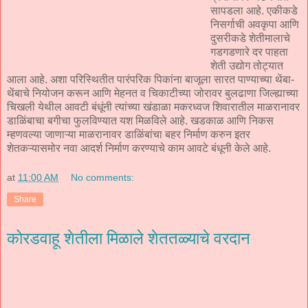
सापडला आहे. एकीकडे
निसर्गाची अवकृपा आणि
दुसरीकडे शेतीमालाचे
गडगडणारे दर पाहता
शेती उद्योग तोट्यात
आला आहे. अशा परिस्थितीत पारंपरिक पिकांना बाजूला सारत पाण्याच्या थेंबा-
थेंबाचे नियोजन करून आणि मेहनत व चिकाटीच्या जोरावर बुलढाणा जिल्ह्याच्या
चिखली येथील आवटी बंधूंनी त्यांच्या खंडाळा मकरध्वज शिवारातील माळरानावर
डाळिंबाचा बगीचा फुलविण्यात यश मिळविले आहे. खडकाळ आणि निकस
म्हणवल्या जाणाऱ्या माळरानावर डाळिंबांचा बहर निर्माण करुन इतर
शेतकऱ्यासमोर नवा आदर्श निर्माण करण्याचे काम आवटे बंधूनी केले आहे.
at
11:00 AM
No comments:
Share
कोरडवाहू शेतीला मिळाले शेततळ्याचे वरदान