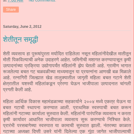
Share
Saturday, June 2, 2012
शेतीतून समृद्धी
शेती व्यवसाय हा पुरूषांपुरता मर्यादित राहिलेला नसून महिलांनीदेखील मातीतून
मोती पिकविल्याची अनेक उदाहरणे आहेत. जमिनीची मशागत करण्यापासून कृषी
उत्पादनांच्या प्रक्रिया उद्योगापर्यंत महिलांनी झेप घेतली आहे. ग्रामीण भागात
रूजलेल्या बचत गट चळवळीच्या माध्यमातून या प्रयत्नांना आणखी बळ मिळाले
आहे. रत्नागिरी जिल्ह्यात खेड तालुक्यातील जागृती महिला बचत गटाने शेती
क्षेत्रातील यशस्वी महिलांकडून प्रेरणा घेऊन भाजीपाला उत्पादनात चांगली
प्रगती केली आहे.
महिला आर्थिक विकास महामंडळाच्या सहकार्याने २००४ मध्ये एकत्र येऊन या
बचत गटाची स्थापना करण्यात आली. प्राथमिक स्वरुपाची बचत करून
महिलांनी गटाच्या कार्याला सुरुवात केली. महिलांनी पारंपरिक व्यवसाय न करता
कृषी कार्यावर आधारित भाजीपाला व्यवसाय सुरू करण्याचे निश्चित केले.
प्रारंभी परसबागेच्या स्वरुपात या कामाची सुरुवात झाली. नंतरच्या काळात
गटाच्या अध्यक्षा दिप्ती उसरे यांनी दिलेल्या एक गुंठा जागेत भाजीपाल्याची