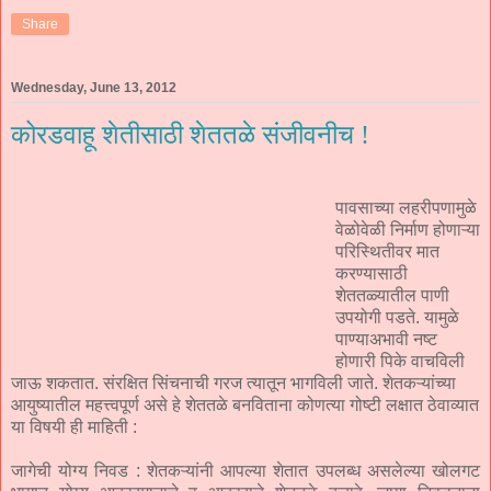
Share
Wednesday, June 13, 2012
कोरडवाहू शेतीसाठी शेततळे संजीवनीच !
पावसाच्या लहरीपणामुळे
वेळोवेळी निर्माण होणाऱ्या
परिस्थितीवर मात
करण्यासाठी
शेततळ्यातील पाणी
उपयोगी पडते. यामुळे
पाण्याअभावी नष्ट
होणारी पिके वाचविली
जाऊ शकतात. संरक्षित सिंचनाची गरज त्यातून भागविली जाते. शेतकऱ्यांच्या
आयुष्यातील महत्त्वपूर्ण असे हे शेततळे बनविताना कोणत्या गोष्टी लक्षात ठेवाव्यात
या विषयी ही माहिती :
जागेची योग्य निवड : शेतकऱ्यांनी आपल्या शेतात उपलब्ध असलेल्या खोलगट