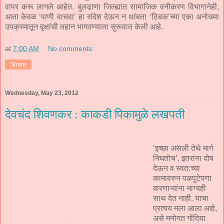
वापर करू लागले आहेत. बुलढाणा जिल्ह्यात सामाजिक वनीकरण विभागानेही,
आता केवळ ‘पाणी वाचवा’ हा संदेश देऊन न थांबता ‘ठिबक’च्या एका अनोख्या
उपक्रमातून वृक्षांची तहान भागवण्याला सुरूवात केली आहे.
at
7:00 AM
No comments:
Share
Wednesday, May 23, 2012
देवचंद शिवणकर : काकडी पिकामुळे लखपती
‘इच्छा असली तेथे मार्ग
निघतोच’. इतरांना दोष
देऊन व स्वत:च्या
कामावरुन पळपुटेपणा
करणाऱ्यांना भाग्यही
साथ देत नाही. याचा
प्रत्यय मला आला आहे,
असे मनोगत गोंदिया