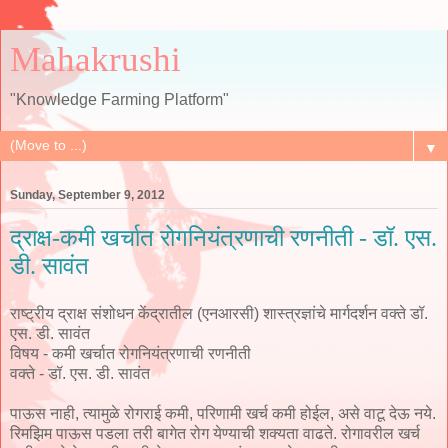
Mahakrushi
"Knowledge Farming Platform"
▼
Sunday, September 9, 2012
द्राक्ष-कमी खर्चात रोगनियंत्रणाची रणनीती - डॉ. एस.
डी. सावंत
राष्ट्रीय द्राक्ष संशोधन केंद्रातील (एनआरसी) शास्त्रज्ञांचे मार्गदर्शन वक्ते डॉ.
एस. डी. सावंत
विषय - कमी खर्चात रोगनियंत्रणाची रणनीती
वक्ते - डॉ. एस. डी. सावंत
पाऊस नाही, त्यामुळे रोगराई कमी, परिणामी खर्च कमी होईल, असे वाटू देऊ नये.
रिमझिम पाऊस पडला तरी बागेत रोग येण्याची शक्‍यता वाढते. रोगावरील खर्च