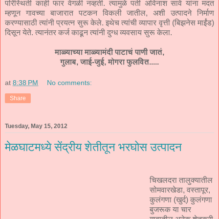
परिस्थिती काही फार वेगळी नव्हती. त्यामुळे पती अविनाश सावे यांना मदत
म्हणून गावच्या बाजारात पटकन विकली जातील, अशी उत्पादने निर्माण
करण्यासाठी त्यांनी प्रयत्न सुरू केले. इथेच त्यांची व्यापार वृत्ती (बिझनेस माईंड)
दिसून येते. त्यानंतर कर्ज काढून त्यांनी दुग्ध व्यवसाय सुरू केला.
माळ्याच्या माळ्यामंदी पाटाचं पाणी जातं,
गुलाब, जाई-जुई, मोगरा फुलवित.....
at
8:38 PM
No comments:
Share
Tuesday, May 15, 2012
मेळघाटमध्ये सेंद्रीय शेतीतून भरघोस उत्पादन
चिखलदरा तालुक्‍यातील
सोमवारखेडा, वस्तापूर,
कुलंगणा (खुर्द) कुलंगणा
बुजरूक या चार