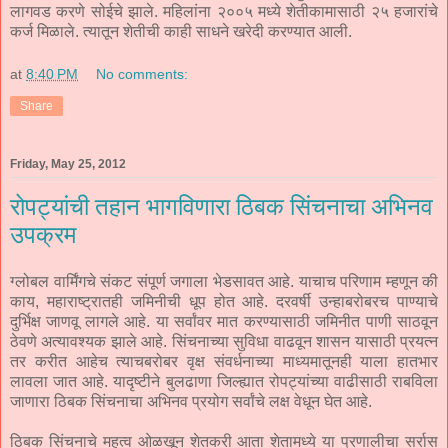
लागवड करणे सोईचे झाले. महिलांना २००५ मध्ये शेतीकामासाठी २५ हजारांचे
कर्ज मिळाले. त्यातून शेतीची काही साधने खरेदी करण्यात आली.
at
8:40 PM
No comments:
Share
Friday, May 25, 2012
रोपट्यांची तहान भागविणारा ठिबक सिंचनाचा अभिनव
उपक्रम
ग्लोबल वार्मिंगचे संकट संपूर्ण जगाला भेडसावत आहे. याचाच परिणाम म्हणून की
काय, महाराष्ट्रातही जमिनीची धूप होत आहे. दरवर्षी उन्हाबरोबरच पाण्याचे
दुर्भिक्ष जाणवू लागले आहे. या सर्वांवर मात करण्यासाठी जमिनीत पाणी साठवून
ठेवणे अत्यावश्यक झाले आहे. सिंचनाच्या सुविधा वाढवून शासन यासाठी प्रयत्न
तर करीत आहेच त्याचबरोबर वृक्ष संवर्धनाच्या माध्यमातूनही याला हातभार
लावला जात आहे. यादृष्टीने बुलढाणा जिल्ह्यात रोपट्यांच्या वाढीसाठी राबविला
जाणारा ठिबक सिंचनाचा अभिनव प्रयोग सर्वांचे लक्ष वेधून घेत आहे.
ठिबक सिंचनाचे महत्व ओळखून शेतकरी आता शेतामध्ये या प्रणालीचा सर्रास