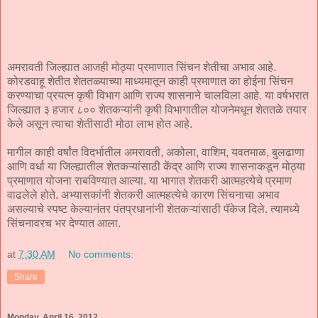
अमरावती जिल्ह्यात आजही मोठ्या प्रमाणात सिंचन शेतीचा अभाव आहे.
कोरडवाहू शेतीत शेततळ्याच्या माध्यमातून काही प्रमाणात का होईना सिंचन
करण्याचा प्रयत्न कृषी विभाग आणि राज्य शासनाने चालविला आहे. या वर्षभरात
जिल्ह्यात ३ हजार ८०० शेतकऱ्यांनी कृषी विभागातील योजनेमधून शेततळे तयार
केले असून त्याचा शेतीसाठी मोठा लाभ होत आहे.
मागील काही वर्षांत विदर्भातील अमरावती, अकोला, वाशिम, यवतमाळ, बुलढाणा
आणि वर्धा या जिल्ह्यातील शेतकऱ्यांसाठी केंद्र आणि राज्य शासनाकडून मोठ्या
प्रमाणात योजना राबविण्यात आल्या. या भागात शेतकरी आत्महत्येचे प्रमाण
वाढलेले होते. अभ्यासकांनी शेतकरी आत्महत्येचे कारण सिंचनाचा अभाव
असल्याचे स्पष्ट केल्यानंतर पंतप्रधानांनी शेतकऱ्यांसाठी पॅकेज दिले. त्यामध्ये
सिंचनावरच भर देण्यात आला.
at
7:30 AM
No comments:
Share