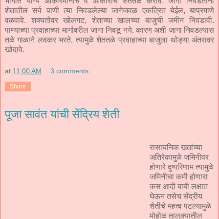
भागात योग्य आकारमानाचे व आकाराचे शेततळे करावे. जागा निवडताना
शेतातील सर्व पाणी त्या निवडलेल्या जागेजवळ एकत्रित येईल, याप्रमाणे
वळवावे. शक्यतोवर खोलगट, शेताच्या खालच्या बाजुची जमीन निवडावी.
पाण्याच्या प्रवाहाच्या मार्गावरील जागा निवडू नये. कारण अशी जागा निवडल्यास
तळे गाळाने लवकर भरते. त्यामुळे शेततळे प्रवाहाच्या बाजुला थोड्या अंतरावर
खोदावे.
at
11:00 AM
3 comments:
Share
पूजा सावंत यांची सेंद्रिय शेती
रासायनिक खतांच्या
अतिरेकामुळे जमिनीवर
होणारे दुष्परिणाम त्यामुळे
जमिनीचा कमी होणारा
कस आदी बाबी लक्षात
घेऊन तसेच सेंद्रीय
शेतीचे महत्व पटल्यामुळे
मोहोळ तालुक्यातील