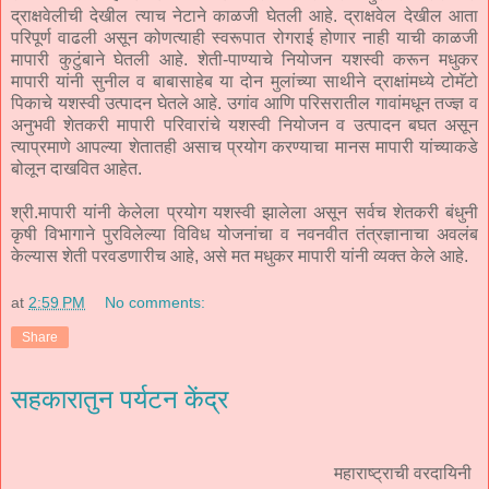
द्राक्षवेलीची देखील त्याच नेटाने काळजी घेतली आहे. द्राक्षवेल देखील आता
परिपूर्ण वाढली असून कोणत्याही स्वरूपात रोगराई होणार नाही याची काळजी
मापारी कुटुंबाने घेतली आहे. शेती-पाण्याचे नियोजन यशस्वी करून मधुकर
मापारी यांनी सुनील व बाबासाहेब या दोन मुलांच्या साथीने द्राक्षांमध्ये टोमॅटो
पिकाचे यशस्वी उत्पादन घेतले आहे. उगांव आणि परिसरातील गावांमधून तज्ज्ञ व
अनुभवी शेतकरी मापारी परिवारांचे यशस्वी नियोजन व उत्पादन बघत असून
त्याप्रमाणे आपल्या शेतातही असाच प्रयोग करण्याचा मानस मापारी यांच्याकडे
बोलून दाखवित आहेत.
श्री.मापारी यांनी केलेला प्रयोग यशस्वी झालेला असून सर्वच शेतकरी बंधुनी
कृषी विभागाने पुरविलेल्या विविध योजनांचा व नवनवीत तंत्रज्ञानाचा अवलंब
केल्यास शेती परवडणारीच आहे, असे मत मधुकर मापारी यांनी व्यक्त केले आहे.
at
2:59 PM
No comments:
Share
सहकारातुन पर्यटन केंद्र
महाराष्ट्राची वरदायिनी