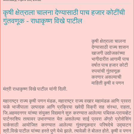
Monday, April 16, 2012
कृषी क्षेत्राला चालना देण्यासाठी पाच हजार कोटींची
गुंतवणूक - राधाकृष्ण विखे पाटील
कृषी क्षेत्राला चालना
देण्यासाठी राज्य शासन
खाजगी उद्योजकांच्या
भागीदारीत आगामी पाच
वर्षात पाच हजार कोटी
रुपयांची गुंतवणूक
करणार असल्याची
माहिती कृषी व पणन
मंत्री राधाकृष्ण विखे पाटील यांनी दिली.
महाराष्ट्र राज्य कृषी पणन मंडळ, महाराष्ट्र राज्य वखार महामंडळ आणि प्रवरा
फळे भाजीपाला उत्पादक आणि प्रक्रिया खरेदी विक्री सह संस्था, राहता,
जि.अहमदनगर यांच्या संयुक्त विद्यमाने सुरु करण्यात आलेल्या पब्लिक-प्रायव्हेट
पार्टनरशिप तत्वावर उभारण्यात येत असलेल्या साई प्रवरा ॲग्रो प्रोसेसिंग
पार्कसाठी आयोजित करण्यात आलेल्या गुंतवणूकदार परिषदेचे उद्घाटन
श्री.विखे पाटील यांच्या हस्ते पुणे येथे झाले. त्यावेळी ते बोलत होते. कृषी व पणन