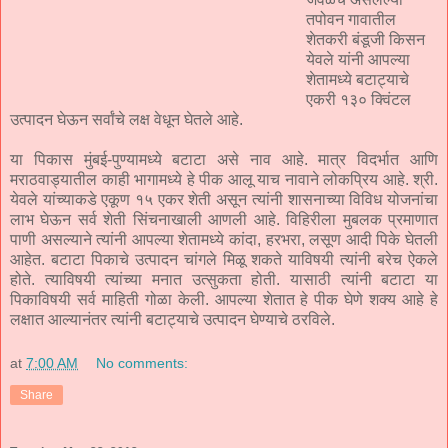
तपोवन गावातील
शेतकरी बंडूजी किसन
येवले यांनी आपल्या
शेतामध्ये बटाट्याचे
एकरी १३० क्विंटल
उत्पादन घेऊन सर्वांचे लक्ष वेधून घेतले आहे.
या पिकास मुंबई-पुण्यामध्ये बटाटा असे नाव आहे. मात्र विदर्भात आणि
मराठवाड्यातील काही भागामध्ये हे पीक आलू याच नावाने लोकप्रिय आहे. श्री.
येवले यांच्याकडे एकूण १५ एकर शेती असून त्यांनी शासनाच्या विविध योजनांचा
लाभ घेऊन सर्व शेती सिंचनाखाली आणली आहे. विहिरीला मुबलक प्रमाणात
पाणी असल्याने त्यांनी आपल्या शेतामध्ये कांदा, हरभरा, लसूण आदी पिके घेतली
आहेत. बटाटा पिकाचे उत्पादन चांगले मिळू शकते याविषयी त्यांनी बरेच ऐकले
होते. त्याविषयी त्यांच्या मनात उत्सुकता होती. यासाठी त्यांनी बटाटा या
पिकाविषयी सर्व माहिती गोळा केली. आपल्या शेतात हे पीक घेणे शक्य आहे हे
लक्षात आल्यानंतर त्यांनी बटाट्याचे उत्पादन घेण्याचे ठरविले.
at
7:00 AM
No comments:
Share