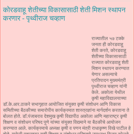
कोरडवाहू शेतीच्या विकासासाठी शेती मिशन स्थापन
करणार - पृथ्वीराज चव्हाण
राज्यातील ५७ टक्के
जनता ही कोरडवाहू
शेती करते, कोरडवाहू
शेतीच्या विकासासाठी
राज्यात कोरडवाहू शेती
मिशन स्थापन करण्यात
येणार असल्याचे
प्रतिपादन मुख्यमंत्री
पृथ्वीराज चव्हाण यांनी
केले. अकोला येथील
कृषी महाविद्यालयाच्या
डॉ.के.आर.ठाकरे सभागृहात आयोजित संयुक्त कृषी संशोधन आणि विकास
समितीच्या बैठकीच्या समारोपीय कार्यक्रमात शास्त्रज्ञांना मार्गदर्शन करताना ते
बोलत होते. डॉ.पंजाबराव देशमुख कृषी विद्यापीठ अकोला आणि महाराष्ट्र कृषी
शिक्षण व संशोधन परिषद पुणे यांच्या संयुक्त विद्यमाने या बैठकीचे आयोजन
करण्यात आले. कार्यक्रमाचे अध्यक्ष कृषी व पणन मंत्री राधाकृष्ण विखे पाटील हे