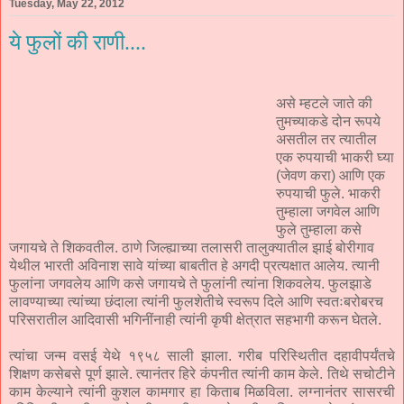
Tuesday, May 22, 2012
ये फुलों की राणी....
असे म्हटले जाते की
तुमच्याकडे दोन रूपये
असतील तर त्यातील
एक रुपयाची भाकरी घ्या
(जेवण करा) आणि एक
रुपयाची फुले. भाकरी
तुम्हाला जगवेल आणि
फुले तुम्हाला कसे
जगायचे ते शिकवतील. ठाणे जिल्ह्याच्या तलासरी तालुक्यातील झाई बोरीगाव
येथील भारती अविनाश सावे यांच्या बाबतीत हे अगदी प्रत्यक्षात आलेय. त्यानी
फुलांना जगवलेय आणि कसे जगायचे ते फुलांनी त्यांना शिकवलेय. फुलझाडे
लावण्याच्या त्यांच्या छंदाला त्यांनी फुलशेतीचे स्वरूप दिले आणि स्वतःबरोबरच
परिसरातील आदिवासी भगिनींनाही त्यांनी कृषी क्षेत्रात सहभागी करून घेतले.
त्यांचा जन्म वसई येथे १९५८ साली झाला. गरीब परिस्थितीत दहावीपर्यंतचे
शिक्षण कसेबसे पूर्ण झाले. त्यानंतर हिरे कंपनीत त्यांनी काम केले. तिथे सचोटीने
काम केल्याने त्यांनी कुशल कामगार हा किताब मिळविला. लग्नानंतर सासरची