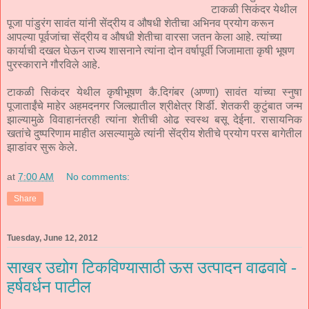
टाकळी सिकंदर येथील
पूजा पांडुरंग सावंत यांनी सेंद्रीय व औषधी शेतीचा अभिनव प्रयोग करून
आपल्या पूर्वजांचा सेंद्रीय व औषधी शेतीचा वारसा जतन केला आहे. त्यांच्या
कार्याची दखल घेऊन राज्य शासनाने त्यांना दोन वर्षापूर्वी जिजामाता कृषी भूषण
पुरस्काराने गौरविले आहे.
टाकळी सिकंदर येथील कृषीभूषण कै.दिगंबर (अण्णा) सावंत यांच्या स्नुषा
पूजाताईंचे माहेर अहमदनगर जिल्ह्यातील श्रीक्षेत्र शिर्डी. शेतकरी कुटुंबात जन्म
झाल्यामुळे विवाहानंतरही त्यांना शेतीची ओढ स्वस्थ बसू देईना. रासायनिक
खतांचे दुष्परिणाम माहीत असल्यामुळे त्यांनी सेंद्रीय शेतीचे प्रयोग परस बागेतील
झाडांवर सुरू केले.
at
7:00 AM
No comments:
Share
Tuesday, June 12, 2012
साखर उद्योग टिकविण्यासाठी ऊस उत्पादन वाढवावे -
हर्षवर्धन पाटील