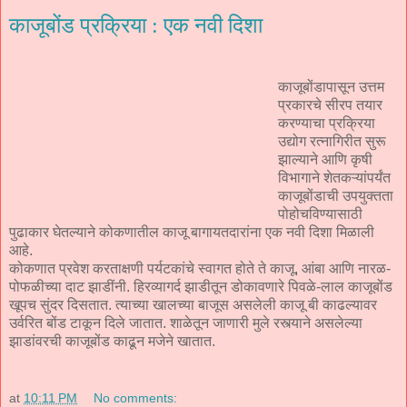
काजूबोंड प्रक्रिया : एक नवी दिशा
काजूबोंडापासून उत्तम
प्रकारचे सीरप तयार
करण्याचा प्रक्रिया
उद्योग रत्नागिरीत सुरू
झाल्याने आणि कृषी
विभागाने शेतकऱ्यांपर्यंत
काजूबोंडाची उपयुक्तता
पोहोचविण्यासाठी
पुढाकार घेतल्याने कोकणातील काजू बागायतदारांना एक नवी दिशा मिळाली
आहे.
कोकणात प्रवेश करताक्षणी पर्यटकांचे स्वागत होते ते काजू, आंबा आणि नारळ-
पोफळीच्या दाट झाडींनी. हिरव्यागर्द झाडीतून डोकावणारे पिवळे-लाल काजूबोंड
खूपच सुंदर दिसतात. त्याच्या खालच्या बाजूस असलेली काजू बी काढल्यावर
उर्वरित बोंड टाकून दिले जातात. शाळेतून जाणारी मुले रस्त्याने असलेल्या
झाडांवरची काजूबोंड काढून मजेने खातात.
at
10:11 PM
No comments: