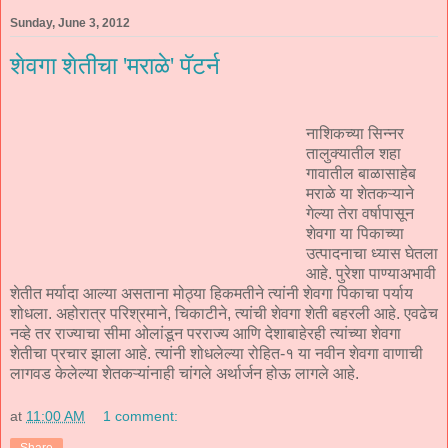
Sunday, June 3, 2012
शेवगा शेतीचा 'मराळे' पॅटर्न
नाशिकच्या सिन्नर
तालुक्यातील शहा
गावातील बाळासाहेब
मराळे या शेतकऱ्याने
गेल्या तेरा वर्षापासून
शेवगा या पिकाच्या
उत्पादनाचा ध्यास घेतला
आहे. पुरेशा पाण्याअभावी
शेतीत मर्यादा आल्या असताना मोठ्या हिकमतीने त्यांनी शेवगा पिकाचा पर्याय
शोधला. अहोरात्र परिश्रमाने, चिकाटीने, त्यांची शेवगा शेती बहरली आहे. एवढेच
नव्हे तर राज्याचा सीमा ओलांडून परराज्य आणि देशाबाहेरही त्यांच्या शेवगा
शेतीचा प्रचार झाला आहे. त्यांनी शोधलेल्या रोहित-१ या नवीन शेवगा वाणाची
लागवड केलेल्या शेतकऱ्यांनाही चांगले अर्थार्जन होऊ लागले आहे.
at
11:00 AM
1 comment: