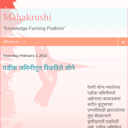
Mahakrushi
"Knowledge Farming Platform"
▼
Thursday, February 2, 2012
पडीक जमिनीतून पिकविले सोने
पेरणी योग्य नसलेल्या
पडीक जमिनीमध्ये
अहोरात्र काबाडकष्ट
करीत कुटुंबाच्या
उन्नतीसाठी झपाटलेल्या
युवा शेतकऱ्याने
कृषीक्रांती घडविली
आहे. पडीक जमिनीवर