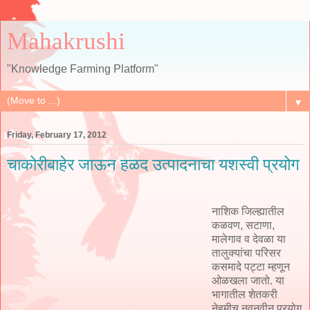
Mahakrushi
"Knowledge Farming Platform"
▼
Friday, February 17, 2012
चाकोरीबाहेर जाऊन हळद उत्पादनाचा यशस्वी प्रयोग
नाशिक जिल्ह्यातील
कळवण, सटाणा,
मालेगाव व देवळा या
तालुक्यांचा परिसर
कसमादे पट्टा म्हणून
ओळखला जातो. या
भागातील शेतकरी
नेहमीच नवनवीन प्रयोग