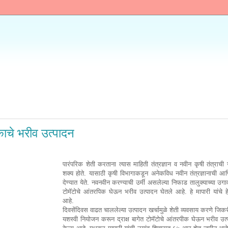
"WELCOME TO MAHA
िकाचे भरीव उत्पादन
पारंपरिक शेती करताना त्यास माहिती तंत्रज्ञान व नवीन कृषी तंत्राची
शक्य होते. यासाठी कृषी विभागाकडून अनेकविध नवीन तंत्रज्ञानाची आणि
देण्यात येते. नवनवीन करण्याची उर्मी असलेल्या निफाड तालुक्याच्या उगाव
टोमॅटोचे आंतरपिक घेऊन भरीव उत्पादन घेतले आहे. हे मापारी यांचे 
आहे.
दिवसेंदिवस वाढत चाललेल्या उत्पादन खर्चामुळे शेती व्यवसाय करणे जिक
यशस्वी नियोजन करून द्राक्ष बागेत टोमॅटोचे आंतरपीक घेऊन भरीव उत्पा