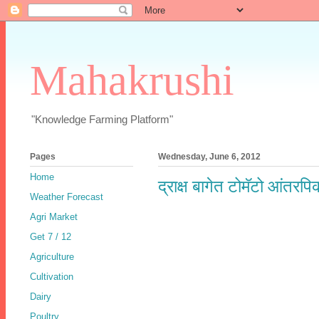
Mahakrushi
"Knowledge Farming Platform"
Pages
Wednesday, June 6, 2012
Home
द्राक्ष बागेत टोमॅटो आंतरप
Weather Forecast
Agri Market
Get 7 / 12
Agriculture
Cultivation
Dairy
Poultry