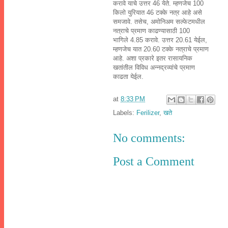
करावे याचे उत्तर 46 येते. म्हणजेच 100
किलो युरियात 46 टक्के नत्र आहे असे
समजावे. तसेच, अमोनिअम सल्फेटमधील
नत्राचे प्रमाण काढण्यासाठी 100
भागिले 4.85 करावे. उत्तर 20.61 येईल,
म्हणजेच यात 20.60 टक्के नत्राचे प्रमाण
आहे. अशा प्रकारे इतर रासायनिक
खतांतील विविध अन्नद्रव्यांचे प्रमाण
काढता येईल.
at
8:33 PM
Labels:
Ferilizer
,
खते
No comments:
Post a Comment