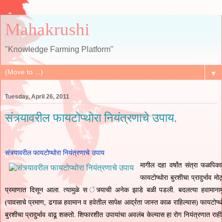
Mahakrushi
"Knowledge Farming Platform"
▼
Tuesday, April 26, 2011
संत्र्यावरील फायटोप्थोरा नियंत्रणाचे उपाय.
संत्र्यावरील फायटोप्थोरा नियंत्रणाचे उपाय
मागील दहा वर्षांत संत्रा फळपिक
फायटोप्थोरा बुरशीचा प्रादुर्भाव मोठ
प्रमाणात दिसून आला. त्यामुळे स ंत्र्याची अनेक झाडे बळी पडली. बदलत्या हवामानाम
(पावसाचे प्रमाण, ढगाळ हवामान व हवेतील सापेक्ष आर्द्रता जास्त काळ राहिल्यास) फायटोप्थ
बुरशीचा प्रादुर्भाव वाढू शकतो. शिफारशीत उपायांचा अवलंब केल्यास हा रोग नियंत्रणात राह