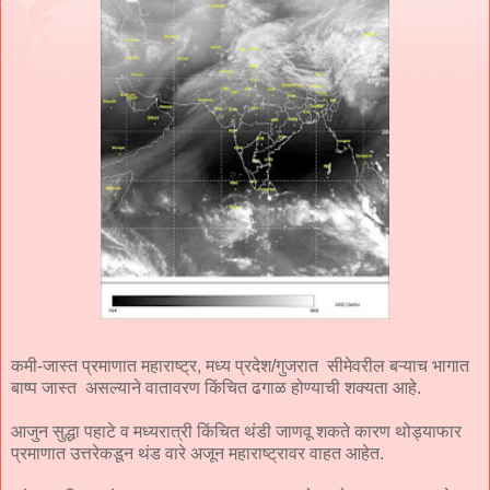
कमी-जास्त प्रमाणात महाराष्ट्र, मध्य प्रदेश/गुजरात सीमेवरील बऱ्याच भागात
बाष्प जास्त असल्याने वातावरण किंचित ढगाळ होण्याची शक्यता आहे.
आजुन सुद्धा पहाटे व मध्यरात्री किंचित थंडी जाणवू शकते कारण थोड्याफार
प्रमाणात उत्तरेकडून थंड वारे अजून महाराष्ट्रावर वाहत आहेत.