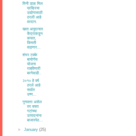
मिनी डाळ मिल
प्रक्रिया
उद्योगासाठी
ठरली आहे
वरदान.
खात अनुदानात
केंद्राकडून
कपात,
किमती
वाढणार...
शंभर टक्के
बायोगॅस
योजना
राबविणारी
बरगेवाडी..
२०१० हे वर्ष
ठरले आहे
सर्वात
उष्ण...
गुणवत्ता असेल
तर बचत
गटांच्या
उत्पादनांना
बाजारपेठ...
►
January
(25)