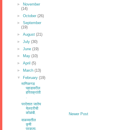
►
November
(14)
►
October
(26)
►
September
(19)
►
August
(21)
►
July
(30)
►
June
(19)
►
May
(10)
►
April
(5)
►
March
(13)
▼
February
(19)
माणिकगड
पहाडावरील
हरितक्रांती
.
परदेशात जातेय
येलदरीची
कोळंबी.
Newer Post
वाळव्यातील
कृषी
प्रकल्प.