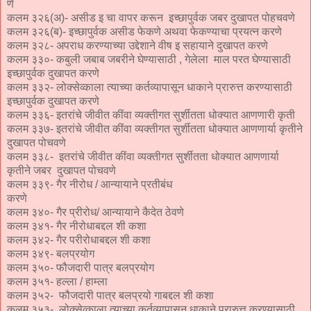
णे
कलम ३२६(अ)- असीड इ चा वापर करून इच्छापुर्वक जबर दुखापत पोहचवणे
कलम ३२६(ब)- इच्छापुर्वक असीड फेकणे अथवा फेकण्याचा प्रयत्न करणे
कलम ३२८- अपराध करण्याच्या उद्देशाने वीष इ सहायाने दुखापत करणे
कलम ३३०- कबुली जबाब जबरीने घेण्यासाठी , गेलेला माल परत घेण्यासाठी
इच्छापुर्वक दुखापत करणे
कलम ३३२- लोक्सेव्काला त्याच्या कर्तव्यापासून धाकाने प्रारुत्त करण्यासाठी
इच्छापुर्वक दुखापत करणे
कलम ३३६- इतरांचे जीवीत कींवा व्यक्तीगत सुर्शीतता धोक्यात आणणारी कृती
कलम ३३७- इतरांचे जीवीत कींवा व्यक्तीगत सुर्शीतता धोक्यात आणणार्या कृतीने
दुखापत पोचवणे
कलम ३३८- इतरांचे जीवीत कींवा व्यक्तीगत सुर्शीतता धोक्यात आणणार्या
कृतीने जबर दुखापत पोचवणे
कलम ३३९- गैर नीरोध / आन्यायाने प्रतीबंध
करणे
कलम ३४०- गैर प्रीरोध/ आन्यायाने कैदेत ठेवणे
कलम ३४१- गैर नीरोधाबद्दल शी कशा
कलम ३४२- गैर परीरोधाबद्दल शी कशा
कलम ३४९- बलप्रयोग
कलम ३५०- फौजदारी पात्र बलप्रयोग
कलम ३५१- हल्ला / हाम्ला
कलम ३५२- फौजदारी पात्र बलप्रयो गाबद्दल शी कशा
कलम ३५३- लोक्सेव्काला त्याच्या कर्तव्यापासून धाकाने प्रारुत्त करण्यासाठी