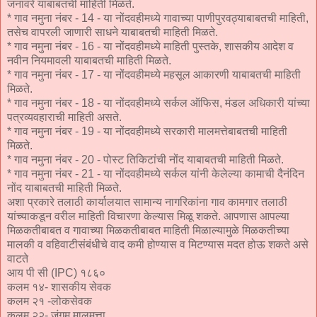
जनावरे याबाबतची माहिती मिळते.
* गाव नमुना नंबर - 14 - या नोंदवहीमध्ये गावाच्या पाणीपुरवठ्याबाबतची माहिती,
तसेच वापरली जाणारी साधने याबाबतची माहिती मिळते.
* गाव नमुना नंबर - 16 - या नोंदवहीमध्ये माहिती पुस्तके, शासकीय आदेश व
नवीन नियमावली याबाबतची माहिती मिळते.
* गाव नमुना नंबर - 17 - या नोंदवहीमध्ये महसूल आकारणी याबाबतची माहिती
मिळते.
* गाव नमुना नंबर - 18 - या नोंदवहीमध्ये सर्कल ऑफिस, मंडल अधिकारी यांच्या
पत्रव्यवहाराची माहिती असते.
* गाव नमुना नंबर - 19 - या नोंदवहीमध्ये सरकारी मालमत्तेबाबतची माहिती
मिळते.
* गाव नमुना नंबर - 20 - पोस्ट तिकिटांची नोंद याबाबतची माहिती मिळते.
* गाव नमुना नंबर - 21 - या नोंदवहीमध्ये सर्कल यांनी केलेल्या कामाची दैनंदिन
नोंद याबाबतची माहिती मिळते.
अशा प्रकारे तलाठी कार्यालयात सामान्य नागरिकांना गाव कामगार तलाठी
यांच्याकडून वरील माहिती विचारणा केल्यास मिळू शकते. आपणास आपल्या
मिळकतीबाबत व गावाच्या मिळकतीबाबत माहिती मिळाल्यामुळे मिळकतीच्या
मालकी व वहिवाटीसंबंधीचे वाद कमी होण्यास व मिटण्यास मदत होऊ शकते असे
वाटते
आय पी सी (IPC) १८६०
कलम १४- शासकीय सेवक
कलम २१ -लोकसेवक
कलम २२- जंगम मालमत्ता