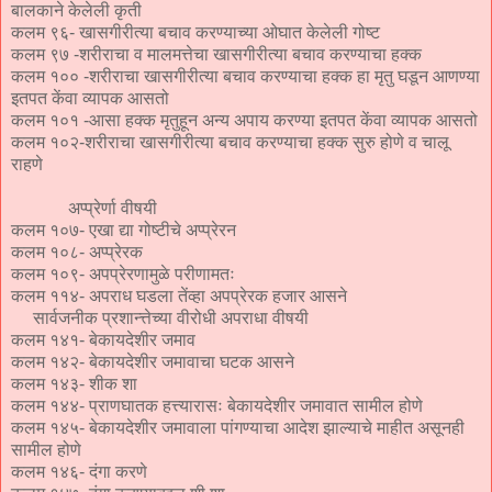
बालकाने केलेली कृती
कलम ९६- खासगीरीत्या बचाव करण्याच्या ओघात केलेली गोष्ट
कलम ९७ -शरीराचा व मालमत्तेचा खासगीरीत्या बचाव करण्याचा हक्क
कलम १०० -शरीराचा खासगीरीत्या बचाव करण्याचा हक्क हा मृतु घडून आणण्या
इतपत केंवा व्यापक आसतो
कलम १०१ -आसा हक्क मृतुहून अन्य अपाय करण्या इतपत केंवा व्यापक आसतो
कलम १०२-शरीराचा खासगीरीत्या बचाव करण्याचा हक्क सुरु होणे व चालू
राहणे
अप्प्रेर्णा वीषयी
कलम १०७- एखा द्या गोष्टीचे अप्प्रेरन
कलम १०८- अप्प्रेरक
कलम १०९- अपप्रेरणामुळे परीणामतः
कलम ११४- अपराध घडला तेंव्हा अपप्रेरक हजार आसने
सार्वजनीक प्रशान्त्तेच्या वीरोधी अपराधा वीषयी
कलम १४१- बेकायदेशीर जमाव
कलम १४२- बेकायदेशीर जमावाचा घटक आसने
कलम १४३- शीक शा
कलम १४४- प्राणघातक हत्त्यारासः बेकायदेशीर जमावात सामील होणे
कलम १४५- बेकायदेशीर जमावाला पांगण्याचा आदेश झाल्याचे माहीत असूनही
सामील होणे
कलम १४६- दंगा करणे