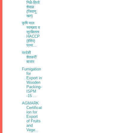
निळे-हिरवे
शेवाळ
(जिवाणु
खत)
कृषि माल
स्वच्छता व
सुरक्षितता
HACCP
(हॅसेप)
प्रमा...
परदेशी
शेतकरी
बाजार
Fumigation
for
Export in
Wooden
Packing-
ISPM
-15 ...
AGMARK
Certificat
ion for
Export
of Fruits
and
Vege...