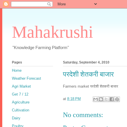
Mahakrushi
"Knowledge Farming Platform"
Pages
Saturday, September 4, 2010
Home
परदेशी शेतकरी बाजार
Weather Forecast
Agri Market
Farmers market परदेशी शेतकरी बाजार
Get 7 / 12
at
8:18 PM
Agriculture
Cultivation
No comments:
Dairy
Poultry