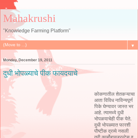
Mahakrushi
"Knowledge Farming Platform"
▼
Monday, December 19, 2011
दुधी भोपळ्याचे पीक फायदयाचे
कोकणातील शेतकऱ्याचा
आता विविध नाविन्यपूर्ण
पिके घेण्यावर जास्त भर
आहे. त्यामध्ये दुधी
भोपळयाचेही पीक येते.
दुधी भोपळ्यात फारशी
पौष्टीक द्रव्ये नसली
तरी कार्बोहायड्रन्टेस व