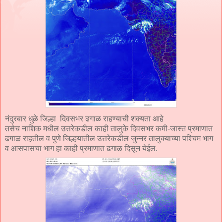
नंदुरबार धुळे जिल्हा दिवसभर ढगाळ राहण्याची शक्‍यता आहे
तसेच नाशिक मधील उत्तरेकडील काही तालुके दिवसभर कमी-जास्त प्रमाणात
ढगाळ राहतील व पुणे जिल्हयातील उत्तरेकडील जुन्नर तालुक्याच्या पश्चिम भाग
व आसपासचा भाग हा काही प्रमाणात ढगाळ दिसून येईल.