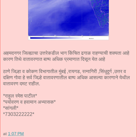
अहमदनगर जिल्ह्याचा उत्तरेकडील भाग किंचित ढगाळ राहण्याची शक्यता आहे
कारण तिथे वातावरणात बाष्प अधिक प्रमाणात दिसून येत आहे
ठाणे जिल्हा व कोकण विभागातील मुंबई ,रायगड, रत्नागिरी ,सिंधुदुर्ग ,उत्तर व
दक्षिण गोवा हे सर्व जिल्हे वातावरणातील बाष्प अधिक आसल्या कारणाने येथील
वातावरण दमट राहील.
*राहुल रमेश पाटील*
*पर्यावरण व हवामान अभ्यासक*
*सांगली*
*7303222222*
at
1:07 PM