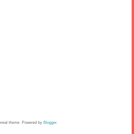
hereal theme. Powered by
Blogger
.