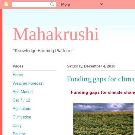
Mahakrushi
"Knowledge Farming Platform"
Pages
Saturday, December 4, 2010
Home
Funding gaps for climat
Weather Forecast
Agri Market
Funding gaps for climate chang
Get 7 / 12
Agriculture
Cultivation
Dairy
Poultry