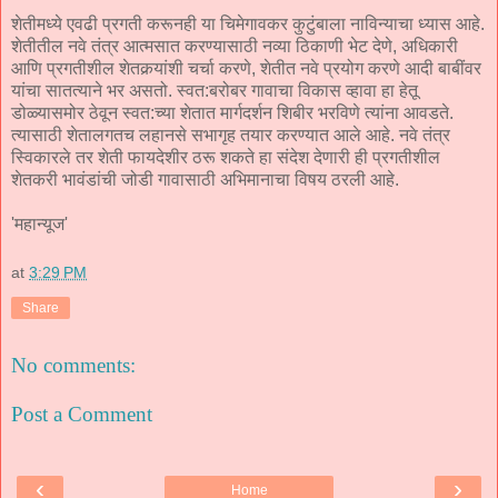
शेतीमध्ये एवढी प्रगती करूनही या चिमेगावकर कुटुंबाला नाविन्याचा ध्यास आहे.
शेतीतील नवे तंत्र आत्मसात करण्यासाठी नव्या ठिकाणी भेट देणे, अधिकारी
आणि प्रगतीशील शेतकर्‍यांशी चर्चा करणे, शेतीत नवे प्रयोग करणे आदी बाबींवर
यांचा सातत्याने भर असतो. स्वत:बरोबर गावाचा विकास व्हावा हा हेतू
डोळ्यासमोर ठेवून स्वत:च्या शेतात मार्गदर्शन शिबीर भरविणे त्यांना आवडते.
त्यासाठी शेतालगतच लहानसे सभागृह तयार करण्यात आले आहे. नवे तंत्र
स्विकारले तर शेती फायदेशीर ठरू शकते हा संदेश देणारी ही प्रगतीशील
शेतकरी भावंडांची जोडी गावासाठी अभिमानाचा विषय ठरली आहे.
'महान्यूज'
at
3:29 PM
Share
No comments:
Post a Comment
‹
›
Home