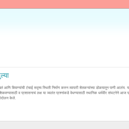
ल्या
ं आणि बियाण्यांची टंचाई सदृष्य स्थिती निर्माण करुन व्यापारी शेतकऱ्यांच्या डोळयातून पाणी आलंय. य
शिकवण्यासाठी व प्रशासनाचं लक्ष या ज्वलंत प्रश्नांकडे वेधण्यासाठी स्थानिक धर्मवीर संघटनेने आज प
आंदोलन केले.