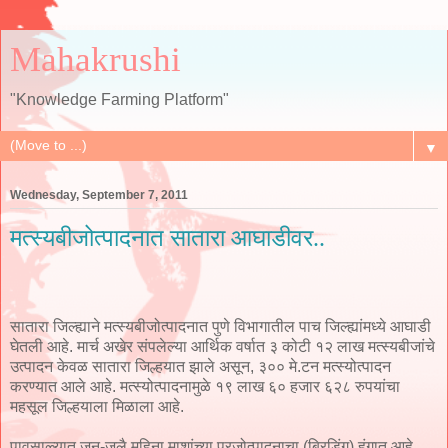
Mahakrushi
"Knowledge Farming Platform"
▼
Wednesday, September 7, 2011
मत्स्यबीजोत्पादनात सातारा आघाडीवर..
सातारा जिल्ह्याने मत्स्यबीजोत्पादनात पुणे विभागातील पाच जिल्ह्यांमध्ये आघाडी
घेतली आहे. मार्च अखेर संपलेल्या आर्थिक वर्षात ३ कोटी १२ लाख मत्स्यबीजांचे
उत्पादन केवळ सातारा जिल्हयात झाले असून, ३०० मे.टन मत्स्योत्पादन
करण्यात आले आहे. मत्स्योत्पादनामुळे १९ लाख ६० हजार ६२८ रुपयांचा
महसूल जिल्हयाला मिळाला आहे.
पावसाळ्यात जून-जूलै महिना माशांच्या प्रजोत्पादनाचा (ब्रिडिंग) हंगात आहे.