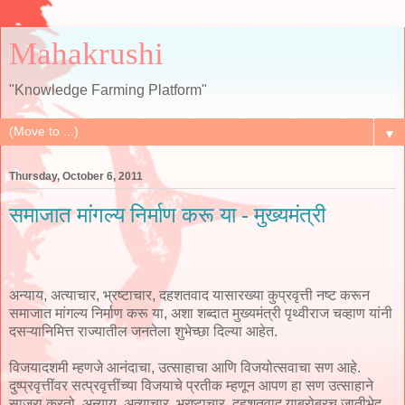
Mahakrushi
"Knowledge Farming Platform"
▼
Thursday, October 6, 2011
समाजात मांगल्य निर्माण करू या - मुख्यमंत्री
अन्याय, अत्याचार, भ्रष्टाचार, दहशतवाद यासारख्या कुप्रवृत्ती नष्ट करून
समाजात मांगल्य निर्माण करू या, अशा शब्दात मुख्यमंत्री पृथ्वीराज चव्हाण यांनी
दसऱ्यानिमित्त राज्यातील जनतेला शुभेच्छा दिल्या आहेत.
विजयादशमी म्हणजे आनंदाचा, उत्साहाचा आणि विजयोत्सवाचा सण आहे.
दुष्प्रवृत्तींवर सत्प्रवृत्तींच्या विजयाचे प्रतीक म्हणून आपण हा सण उत्साहाने
साजरा करतो. अन्याय, अत्याचार, भ्रष्टाचार, दहशतवाद याबरोबरच जातीभेद,