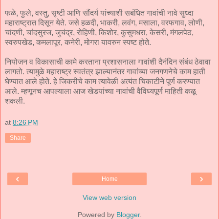
फळे, फुले, वस्तु, सृष्टी आणि सौंदर्य यांच्याशी सबंधित गावांची नावे सुध्दा
महाराष्ट्रात दिसून येते. जसे हळदी, भाकरी, लवंग, मसाला, वरफगाव, लोणी,
चांदणी, चांदसुरज, जुचंद्र, रोहिणी, किशोर, कुसुमधरा, केसरी, मंगलपेठ,
स्वरुपखेड, कमलापूर, कनेरी, मोगरा यावरुन स्पष्ट होते.
नियोजन व विकासाची कामे करताना प्रशासनाला गावांशी दैनंदिन संबंध ठेवावा
लागतो. त्यामुळे महाराष्ट्र स्वतंत्र झाल्यानंतर गावांच्या जनगणनेचे काम हाती
घेण्यात आले होते. हे जिकरीचे काम त्यावेळी अत्यंत चिकाटीने पूर्ण करण्यात
आले. म्हणूनच आपल्याला आज खेडयांच्या नावांची वैविध्यपूर्ण माहिती कळू
शकली.
at
8:26 PM
Share
‹
›
Home
View web version
Powered by
Blogger
.