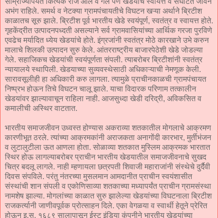
साम्राज्यापर्यंत कित्येक राजे आले व गेले पण खेडयाचे स्वायत्त व संघटित जीवन
अभंग राहिले. समर्थ व नेटक्या ग्रामपंचायतीचे विघटन खऱ्या अर्थाने ब्रिटीश
काळातच सूरु झाले. ब्रिटीश पूर्व भारतीय खेडे स्वयंपूर्ण, स्वतंत्र व स्वायत्त होते.
गृहकेंद्रीत उत्पादनपध्दती असल्याने सर्व ग्रामवासियांच्या आर्थिक गरजा पुरविणे
एवढेच मर्यादित ध्येय खेडयांचे होते. इंग्रजांनी स्वतंत्र मोठे कारखाने उभे करुन
मालाचे शिलकी उत्पादन सुरु केले. आंतरराष्ट्रीय बाजारपेठेशी खेडे जोडल्या
गेले. सहाजिकच खेडयांची स्वयंपूर्णता संपली. त्याबरोबर ब्रिटीशांनी स्वतंत्र
न्यायालये स्थापिली. खेडयाच्या सुव्यवस्थेसाठी अधिकाऱ्याची नेमणूक केली.
सारावसूलीही हा अधिकारी करु लागला. त्यामुळे प्राचीनकाळची ग्रामपंचायत
निष्प्रभ होऊन तिचे विघटन चालू झाले. याचा विदारक परिणाम तत्कालीन
खेडयांवर झाल्यावाचून राहिला नाही. आजसुध्दा खेडी दरिद्री, अविकसित व
कमालीची अस्थिर वाटतात.
भारतीय समाजजीवन उध्वस्त होण्यास अकराव्या शतकातील मोगलाचे आक्रमण
कारणीभूत ठरले. त्यांच्या आक्रमकांनी अराजकता अनागोंदी कारभार, मुर्तीभंजन
व लुटालुटीला ऊत आणला होता. सोळाव्या शतकात मुस्लिम आक्रमक भारतात
स्थिर होऊ लागल्याबरोबर प्राचीन भारतीय खेडयातील समाजजीवनाचे सुखद
चित्र बदलू लागले. नाही म्हणायला छत्रपती शिवाजी महाराजांनी संस्थेचे दुर्दैवी
दिवस संपविले. परंतु नंतरच्या मुसलमान आमदानीत प्राचीन स्वयंशासीत
संस्थांची शान संपली व एकोणिसाव्या शतकाच्या मध्यापर्यंत प्राचीन ग्रामसंस्था
नामशेष झाल्या. मोगलांच्या काळात सुरु झालेल्या खेडयांच्या विघटनाला ब्रिटीश
राजकर्त्यानी जाणीवपूर्वक प्रोत्साहन दिले. एका वेगळया व स्वार्थी हेतूने प्रेरित
होऊन इ.स. १६८९ सालापासून ईस्ट इंडिया कंपनीने भारतीय खेडयांच्या