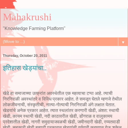
Mahakrushi
"Knowledge Farming Platform"
▼
Thursday, October 20, 2011
इतिहास खेड्यांचा..
खेडे हा समाजाच्या उत्क्रांत अवस्थेतील एक महत्वाचा टप्पा आहे. त्याची
निरनिराळी अवस्थांतरे व विविध प्रकार आहेत. ते समजून घेतले म्हणजे तेथील
लोकजीवनाची, संस्कृतीची, नात्या-गोत्याची निरनिराळी अंगे लक्षात येतात.
खेडयांचे अनेक प्रकार आहेत. त्यात स्थलांतर करणारी खेडी, अंशत: स्थायी
खेडी, कायम स्थायी खेडी, नदी काठावरील खेडी, डोंगराळ व वालुकामय
प्रदेशातील खेडी, नागरी समुदायाजवळची खेडी, जमीनदारी खेडी, रय्यतवाडी
खेडी, सहकारी खेडी इत्यादी प्रकारात खेडयांची वर्गवारी करण्यात येऊ शकेल.