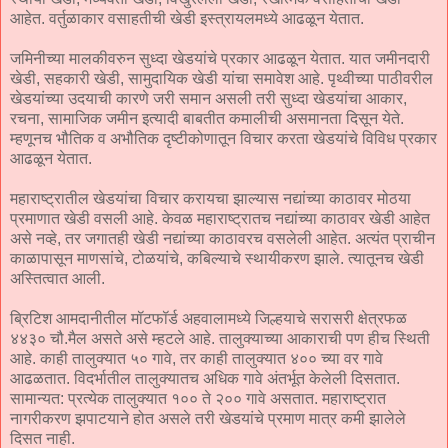
आहेत. वर्तुळाकार वसाहतीची खेडी इस्त्रायलमध्ये आढळून येतात.
जमिनीच्या मालकीवरुन सुध्दा खेडयांचे प्रकार आढळून येतात. यात जमीनदारी
खेडी, सहकारी खेडी, सामुदायिक खेडी यांचा समावेश आहे. पृथ्वीच्या पाठीवरील
खेडयांच्या उदयाची कारणे जरी समान असली तरी सुध्दा खेडयांचा आकार,
रचना, सामाजिक जमीन इत्यादी बाबतीत कमालीची असमानता दिसून येते.
म्हणूनच भौतिक व अभौतिक दृष्टीकोणातून विचार करता खेडयांचे विविध प्रकार
आढळून येतात.
महाराष्ट्रातील खेडयांचा विचार करायचा झाल्यास नद्यांच्या काठावर मोठया
प्रमाणात खेडी वसली आहे. केवळ महाराष्ट्रातच नद्यांच्या काठावर खेडी आहेत
असे नव्हे, तर जगातही खेडी नद्यांच्या काठावरच वसलेली आहेत. अत्यंत प्राचीन
काळापासून माणसांचे, टोळयांचे, कबिल्याचे स्थायीकरण झाले. त्यातूनच खेडी
अस्तित्वात आली.
ब्रिटिश आमदानीतील मॉटफॉर्ड अहवालामध्ये जिल्हयाचे सरासरी क्षेत्रफळ
४४३० चौ.मैल असते असे म्हटले आहे. तालुक्याच्या आकाराची पण हीच स्थिती
आहे. काही तालुक्यात ५० गावे, तर काही तालुक्यात ४०० च्या वर गावे
आढळतात. विदर्भातील तालुक्यातच अधिक गावे अंतर्भूत केलेली दिसतात.
सामान्यत: प्रत्येक तालुक्यात १०० ते २०० गावे असतात. महाराष्ट्रात
नागरीकरण झपाटयाने होत असले तरी खेडयांचे प्रमाण मात्र कमी झालेले
दिसत नाही.