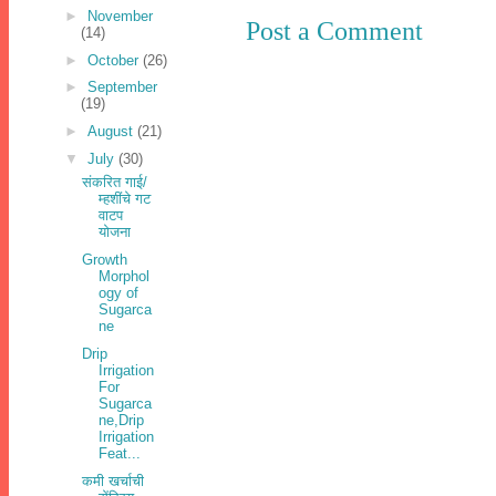
►
November
Post a Comment
(14)
►
October
(26)
►
September
(19)
►
August
(21)
▼
July
(30)
संकरित गाई/
म्‍हशींचे गट
वाटप
योजना
Growth
Morphol
ogy of
Sugarca
ne
Drip
Irrigation
For
Sugarca
ne,Drip
Irrigation
Feat...
कमी खर्चाची