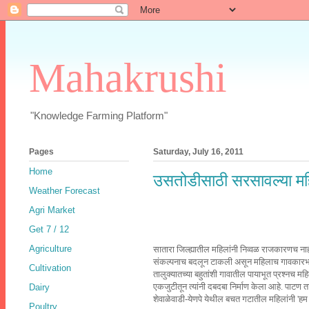
Mahakrushi
"Knowledge Farming Platform"
Pages
Saturday, July 16, 2011
Home
उसतोडीसाठी सरसावल्या मह
Weather Forecast
Agri Market
Get 7 / 12
Agriculture
सातारा जिल्ह्यातील महिलांनी निव्वळ राजकारणच न
संकल्पनाच बदलून टाकली असून महिलाच गावकारभ
Cultivation
तालुक्यातच्या बहुतांशी गावातील पायाभूत प्रश्नच 
एकजुटीतून त्यांनी दबदबा निर्माण केला आहे. पा
Dairy
शेवाळेवाडी-येणपे येथील बचत गटातील महिलांनी 'हम
Poultry