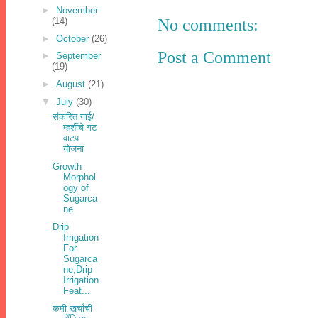
►
November
No comments:
(14)
►
October
(26)
Post a Comment
►
September
(19)
►
August
(21)
▼
July
(30)
संकरित गाई/
म्‍हशींचे गट
वाटप
योजना
Growth
Morphol
ogy of
Sugarca
ne
Drip
Irrigation
For
Sugarca
ne,Drip
Irrigation
Feat...
कमी खर्चाची