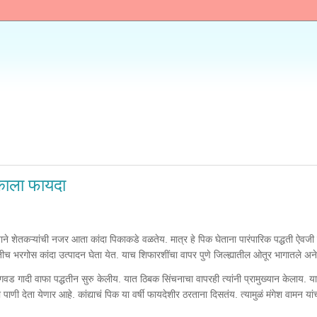
िकाला फायदा
याने शेतकऱ्यांची नजर आता कांदा पिकाकडे वळतेय. मात्र हे पिक घेताना पारंपारिक पद्धती ऐवजी
 प्रतीच भरगोस कांदा उत्पादन घेता येत. याच शिफारशींचा वापर पुणे जिल्ह्यातील ओतूर भागातल
ी लागवड गादी वाफा पद्धतीन सुरु केलीय. यात ठिबक सिंचनाचा वापरही त्यांनी प्रामुख्यान केलाय.
णी देता येणार आहे. कांद्याचं पिक या वर्षी फायदेशीर ठरताना दिसतंय. त्यामुळं मंगेश वामन या