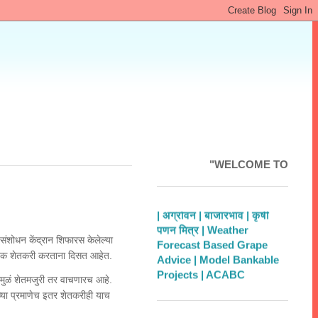
"WELCOME TO MAHAKRUSH
| अग्रोवन |
बाजारभाव |
कृषी
पणन मित्र |
Weather
Forecast Based Grape
 संशोधन केंद्रान शिफारस केलेल्या
Advice |
Model Bankable
े अनेक शेतकरी करताना दिसत आहेत.
Projects |
ACABC
 यामुळं शेतमजुरी तर वाचणारच आहे.
ंच्या प्रमाणेच इतर शेतकरीही याच